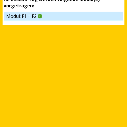
vorgetragen:
Modul: F1 + F2