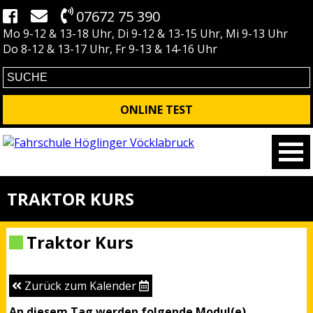
07672 75 390
Mo 9-12 & 13-18 Uhr, Di 9-12 & 13-15 Uhr, Mi 9-13 Uhr
Do 8-12 & 13-17 Uhr, Fr 9-13 & 14-16 Uhr
ONLINE TEST
TRAKTOR KURS
Traktor Kurs
Zurück zum Kalender
An diesem Tag werden folgende Modul(e)