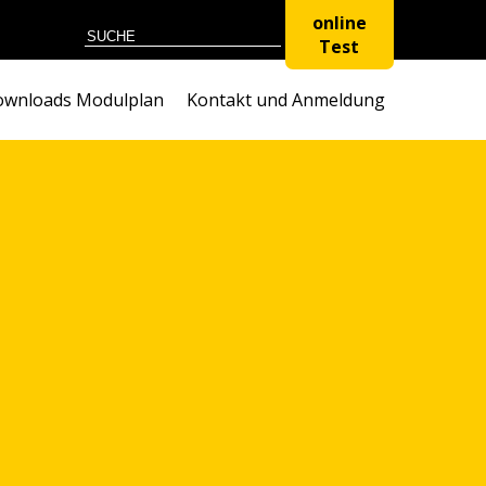
online
Test
wnloads Modulplan
Kontakt und Anmeldung