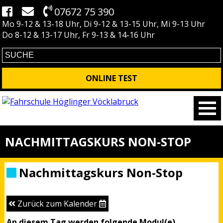
07672 75 390
Mo 9-12 & 13-18 Uhr, Di 9-12 & 13-15 Uhr, Mi 9-13 Uhr
Do 8-12 & 13-17 Uhr, Fr 9-13 & 14-16 Uhr
ONLINE TEST
NACHMITTAGSKURS NON-STOP
Nachmittagskurs Non-Stop
Zurück zum Kalender
An diesem Tag werden folgende Modul(e)