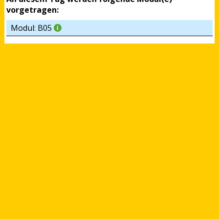
vorgetragen:
Modul: B05