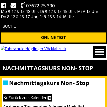
07672 75 390
Mo 9-12 & 13-18 Uhr, Di 9-12 & 13-15 Uhr, Mi 9-13 Uhr
Do 8-12 & 13-17 Uhr, Fr 9-13 & 14-16 Uhr
ONLINE TEST
NACHMITTAGSKURS NON- STOP
Nachmittagskurs Non- Stop
Zurück zum Kalender
An diesem Tag werden folgende Modul(e)