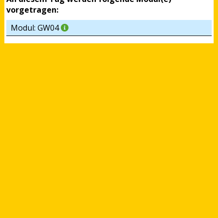
vorgetragen:
Modul: GW04