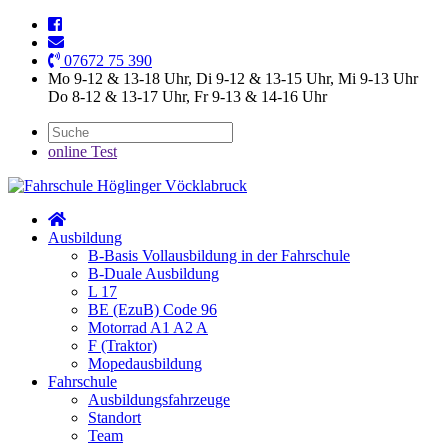
07672 75 390
Mo 9-12 & 13-18 Uhr, Di 9-12 & 13-15 Uhr, Mi 9-13 Uhr
Do 8-12 & 13-17 Uhr, Fr 9-13 & 14-16 Uhr
online Test
Ausbildung
B-Basis Vollausbildung in der Fahrschule
B-Duale Ausbildung
L 17
BE (EzuB) Code 96
Motorrad A1 A2 A
F (Traktor)
Mopedausbildung
Fahrschule
Ausbildungsfahrzeuge
Standort
Team