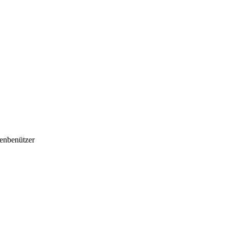
enbenützer