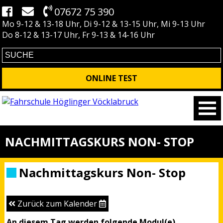
07672 75 390
Mo 9-12 & 13-18 Uhr, Di 9-12 & 13-15 Uhr, Mi 9-13 Uhr
Do 8-12 & 13-17 Uhr, Fr 9-13 & 14-16 Uhr
ONLINE TEST
NACHMITTAGSKURS NON- STOP
Nachmittagskurs Non- Stop
Zurück zum Kalender
An diesem Tag werden folgende Modul(e)