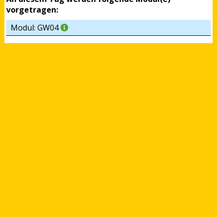
vorgetragen:
Modul: GW04