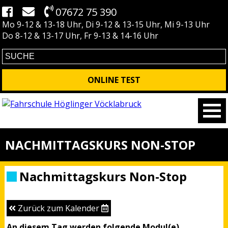
07672 75 390
Mo 9-12 & 13-18 Uhr, Di 9-12 & 13-15 Uhr, Mi 9-13 Uhr
Do 8-12 & 13-17 Uhr, Fr 9-13 & 14-16 Uhr
ONLINE TEST
NACHMITTAGSKURS NON-STOP
Nachmittagskurs Non-Stop
Zurück zum Kalender
An diesem Tag werden folgende Modul(e)