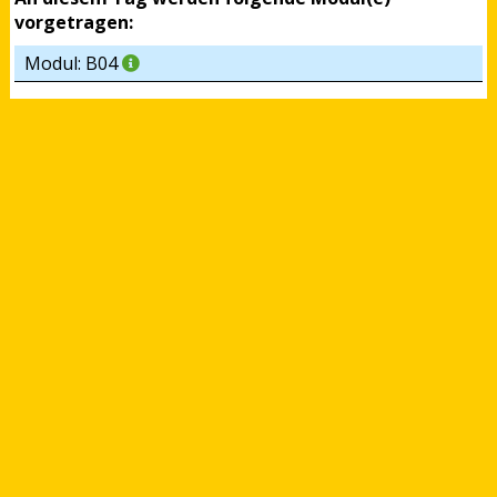
vorgetragen:
Modul: B04