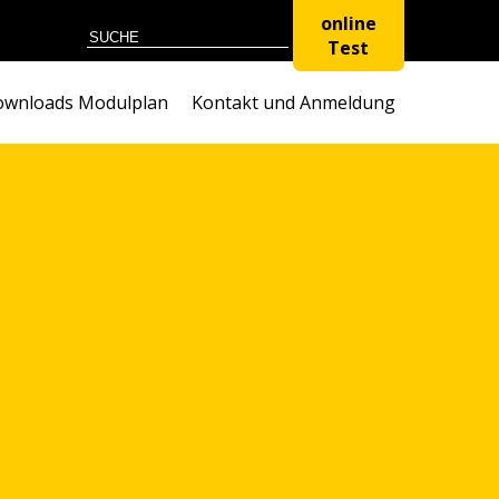
online
Test
wnloads Modulplan
Kontakt und Anmeldung