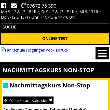
07672 75 390
Mo 9-12 & 13-18 Uhr, Di 9-12 & 13-15 Uhr, Mi 9-13 Uhr
Do 8-12 & 13-17 Uhr, Fr 9-13 & 14-16 Uhr
ONLINE TEST
NACHMITTAGSKURS NON-STOP
Nachmittagskurs Non-Stop
Zurück zum Kalender
An diesem Tag werden folgende Modul(e)