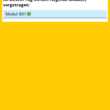
vorgetragen:
Modul: B01