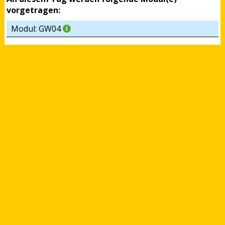
vorgetragen:
Modul: GW04