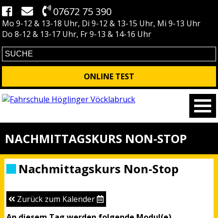
07672 75 390
Mo 9-12 & 13-18 Uhr, Di 9-12 & 13-15 Uhr, Mi 9-13 Uhr
Do 8-12 & 13-17 Uhr, Fr 9-13 & 14-16 Uhr
ONLINE TEST
NACHMITTAGSKURS NON-STOP
Nachmittagskurs Non-Stop
Zurück zum Kalender
An diesem Tag werden folgende Modul(e)