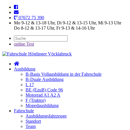
07672 75 390
Mo 9-12 & 13-18 Uhr, Di 9-12 & 13-15 Uhr, Mi 9-13 Uhr
Do 8-12 & 13-17 Uhr, Fr 9-13 & 14-16 Uhr
online Test
Ausbildung
B-Basis Vollausbildung in der Fahrschule
B-Duale Ausbildung
L 17
BE (EzuB) Code 96
Motorrad A1 A2 A
F (Traktor)
Mopedausbildung
Fahrschule
Ausbildungsfahrzeuge
Standort
Team