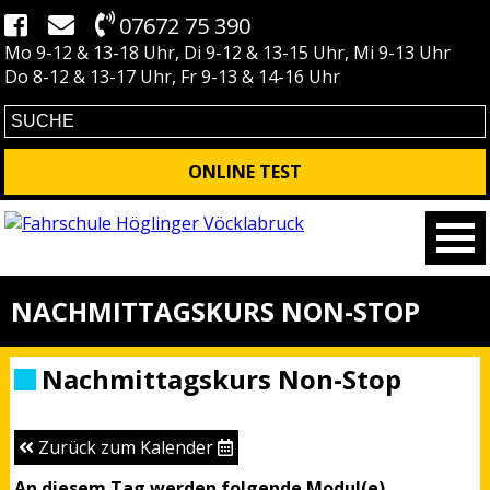
07672 75 390
Mo 9-12 & 13-18 Uhr, Di 9-12 & 13-15 Uhr, Mi 9-13 Uhr
Do 8-12 & 13-17 Uhr, Fr 9-13 & 14-16 Uhr
ONLINE TEST
NACHMITTAGSKURS NON-STOP
Nachmittagskurs Non-Stop
Zurück zum Kalender
An diesem Tag werden folgende Modul(e)