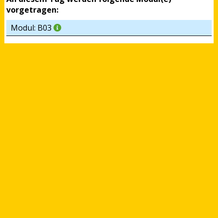
vorgetragen:
Modul: B03