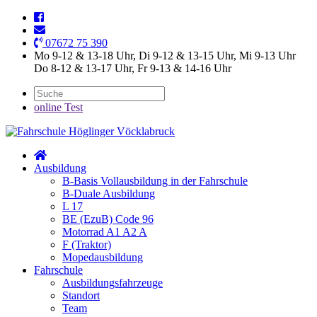
07672 75 390
Mo 9-12 & 13-18 Uhr, Di 9-12 & 13-15 Uhr, Mi 9-13 Uhr
Do 8-12 & 13-17 Uhr, Fr 9-13 & 14-16 Uhr
online Test
Ausbildung
B-Basis Vollausbildung in der Fahrschule
B-Duale Ausbildung
L 17
BE (EzuB) Code 96
Motorrad A1 A2 A
F (Traktor)
Mopedausbildung
Fahrschule
Ausbildungsfahrzeuge
Standort
Team