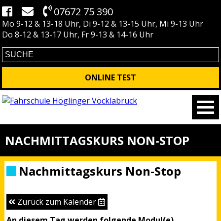
07672 75 390
Mo 9-12 & 13-18 Uhr, Di 9-12 & 13-15 Uhr, Mi 9-13 Uhr
Do 8-12 & 13-17 Uhr, Fr 9-13 & 14-16 Uhr
ONLINE TEST
NACHMITTAGSKURS NON-STOP
Nachmittagskurs Non-Stop
Zurück zum Kalender
An diesem Tag werden folgende Modul(e)