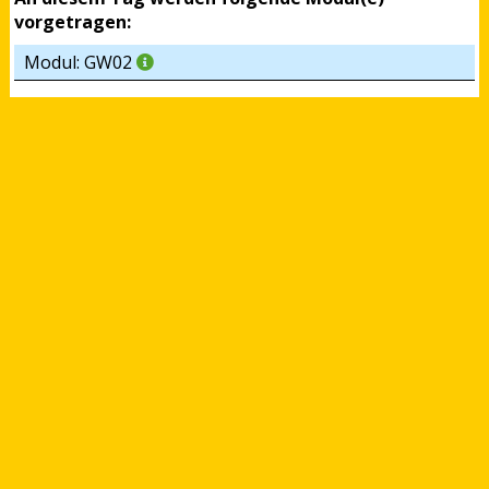
vorgetragen:
Modul: GW02