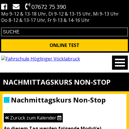
07672 75 390
Mo 9-12 & 13-18 Uhr, Di 9-12 & 13-15 Uhr, Mi 9-13 Uhr
Do 8-12 & 13-17 Uhr, Fr 9-13 & 14-16 Uhr
ONLINE TEST
NACHMITTAGSKURS NON-STOP
Nachmittagskurs Non-Stop
Zurück zum Kalender
An diesem Tag werden folgende Modul(e)