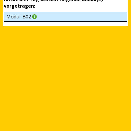
vorgetragen:
Modul: B02