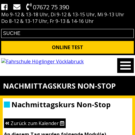
07672 75 390
Mo 9-12 & 13-18 Uhr, Di 9-12 & 13-15 Uhr, Mi 9-13 Uhr
Do 8-12 & 13-17 Uhr, Fr 9-13 & 14-16 Uhr
ONLINE TEST
NACHMITTAGSKURS NON-STOP
Nachmittagskurs Non-Stop
Zurück zum Kalender
An diesem Tag werden folgende Modul(e)