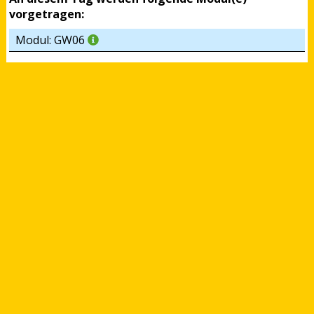
vorgetragen:
Modul: GW06