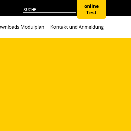
online
Test
wnloads Modulplan
Kontakt und Anmeldung