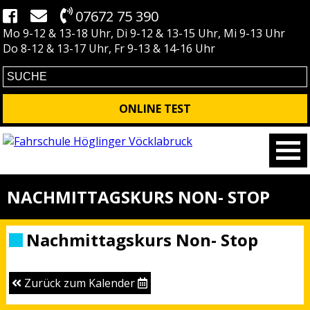
07672 75 390
Mo 9-12 & 13-18 Uhr, Di 9-12 & 13-15 Uhr, Mi 9-13 Uhr
Do 8-12 & 13-17 Uhr, Fr 9-13 & 14-16 Uhr
ONLINE TEST
NACHMITTAGSKURS NON- STOP
Nachmittagskurs Non- Stop
Zurück zum Kalender