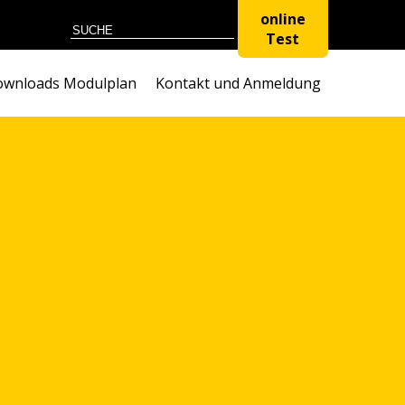
online
Test
wnloads Modulplan
Kontakt und Anmeldung