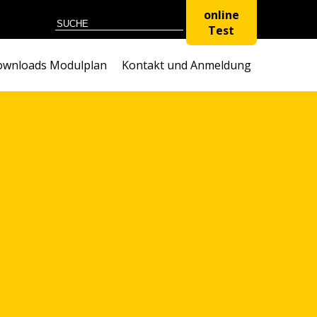
online
Test
wnloads Modulplan
Kontakt und Anmeldung