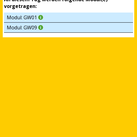
vorgetragen:
Modul: GW01
Modul: GW09