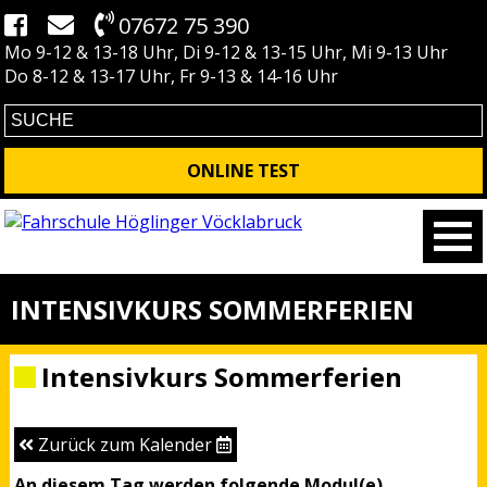
07672 75 390
Mo 9-12 & 13-18 Uhr, Di 9-12 & 13-15 Uhr, Mi 9-13 Uhr
Do 8-12 & 13-17 Uhr, Fr 9-13 & 14-16 Uhr
ONLINE TEST
INTENSIVKURS SOMMERFERIEN
Intensivkurs Sommerferien
Zurück zum Kalender
An diesem Tag werden folgende Modul(e)