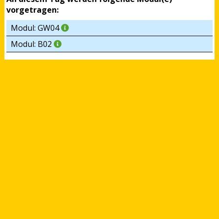
vorgetragen:
Modul: GW04
Modul: B02