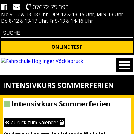
07672 75 390
Mo 9-12 & 13-18 Uhr, Di 9-12 & 13-15 Uhr, Mi 9-13 Uhr
Do 8-12 & 13-17 Uhr, Fr 9-13 & 14-16 Uhr
ONLINE TEST
INTENSIVKURS SOMMERFERIEN
Intensivkurs Sommerferien
Zurück zum Kalender
An diesem Tag werden folgende Modul(e)