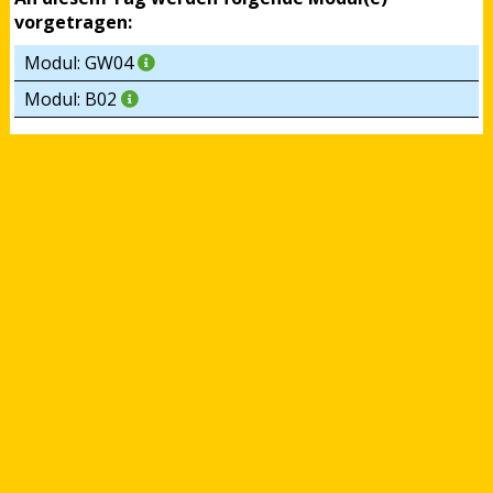
vorgetragen:
Modul: GW04
Modul: B02