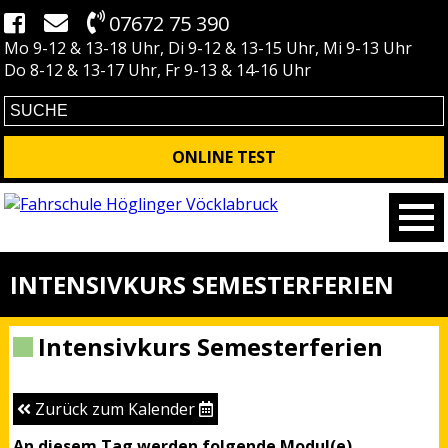
07672 75 390
Mo 9-12 & 13-18 Uhr, Di 9-12 & 13-15 Uhr, Mi 9-13 Uhr
Do 8-12 & 13-17 Uhr, Fr 9-13 & 14-16 Uhr
ONLINE TEST
INTENSIVKURS SEMESTERFERIEN
Intensivkurs Semesterferien
Zurück zum Kalender
An diesem Tag werden folgende Modul(e)