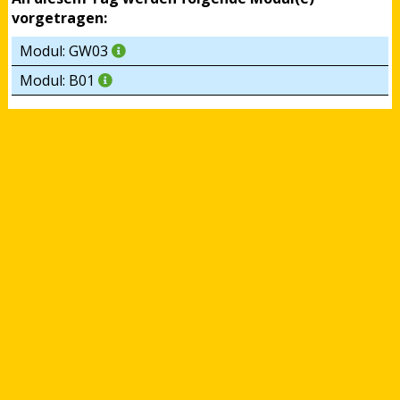
vorgetragen:
Modul: GW03
Modul: B01