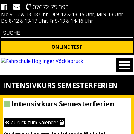
07672 75 390
Mo 9-12 & 13-18 Uhr, Di 9-12 & 13-15 Uhr, Mi 9-13 Uhr
Do 8-12 & 13-17 Uhr, Fr 9-13 & 14-16 Uhr
ONLINE TEST
INTENSIVKURS SEMESTERFERIEN
Intensivkurs Semesterferien
Zurück zum Kalender
An diesem Tag werden folgende Modul(e)