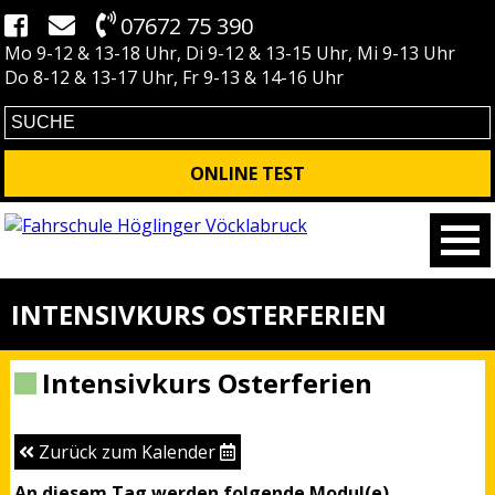
07672 75 390
Mo 9-12 & 13-18 Uhr, Di 9-12 & 13-15 Uhr, Mi 9-13 Uhr
Do 8-12 & 13-17 Uhr, Fr 9-13 & 14-16 Uhr
ONLINE TEST
INTENSIVKURS OSTERFERIEN
Intensivkurs Osterferien
Zurück zum Kalender
An diesem Tag werden folgende Modul(e)