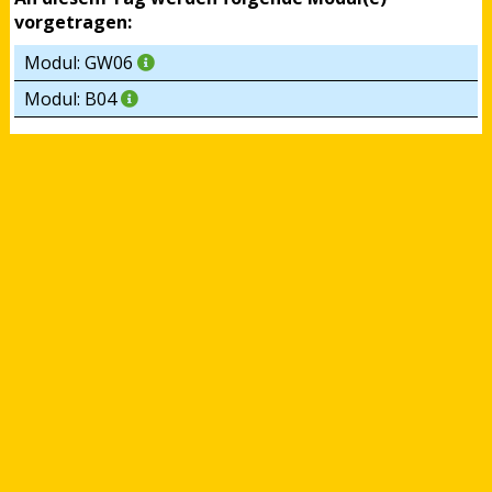
vorgetragen:
Modul: GW06
Modul: B04