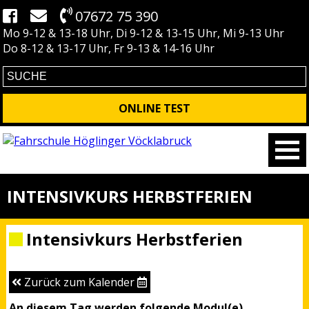
07672 75 390
Mo 9-12 & 13-18 Uhr, Di 9-12 & 13-15 Uhr, Mi 9-13 Uhr
Do 8-12 & 13-17 Uhr, Fr 9-13 & 14-16 Uhr
ONLINE TEST
INTENSIVKURS HERBSTFERIEN
Intensivkurs Herbstferien
Zurück zum Kalender
An diesem Tag werden folgende Modul(e)