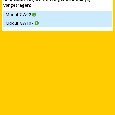
vorgetragen:
Modul: GW02
Modul: GW10 -