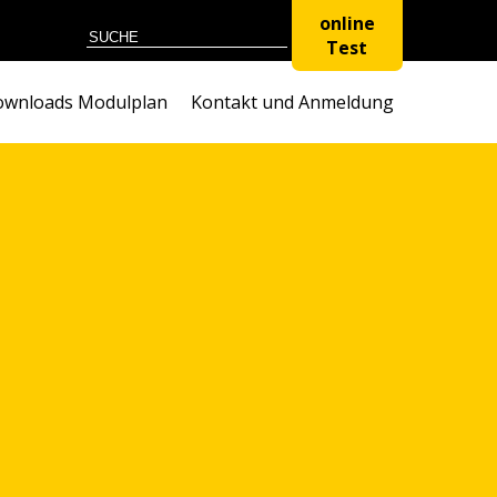
online
Test
wnloads Modulplan
Kontakt und Anmeldung