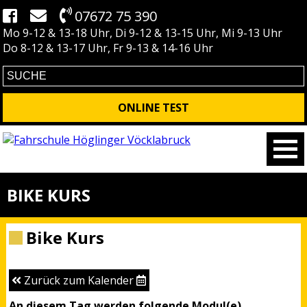
07672 75 390
Mo 9-12 & 13-18 Uhr, Di 9-12 & 13-15 Uhr, Mi 9-13 Uhr
Do 8-12 & 13-17 Uhr, Fr 9-13 & 14-16 Uhr
ONLINE TEST
BIKE KURS
Bike Kurs
Zurück zum Kalender
An diesem Tag werden folgende Modul(e)