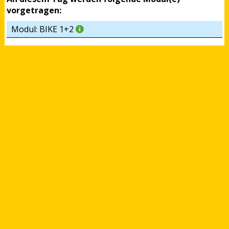
vorgetragen:
Modul: BIKE 1+2