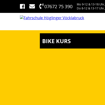
Mo 9-12 & 13-18 Uhr,
07672 75 390
Do 8-12 & 13-17 Uhr,
BIKE KURS