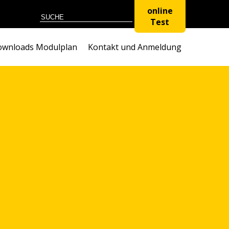
online
Test
wnloads Modulplan
Kontakt und Anmeldung