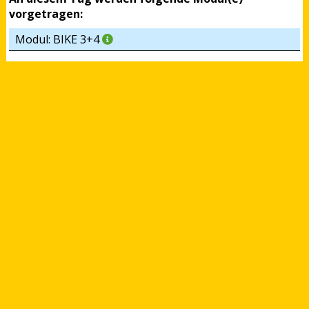
vorgetragen:
Modul: BIKE 3+4