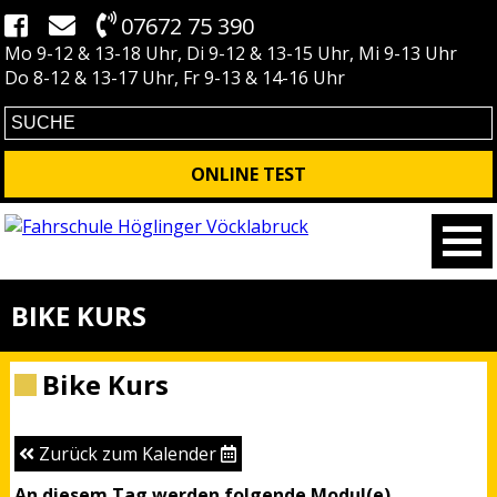
07672 75 390
Mo 9-12 & 13-18 Uhr, Di 9-12 & 13-15 Uhr, Mi 9-13 Uhr
Do 8-12 & 13-17 Uhr, Fr 9-13 & 14-16 Uhr
ONLINE TEST
BIKE KURS
Bike Kurs
Zurück zum Kalender
An diesem Tag werden folgende Modul(e)