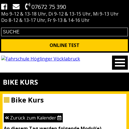
07672 75 390
Mo 9-12 & 13-18 Uhr, Di 9-12 & 13-15 Uhr, Mi 9-13 Uhr
Do 8-12 & 13-17 Uhr, Fr 9-13 & 14-16 Uhr
ONLINE TEST
BIKE KURS
Bike Kurs
Zurück zum Kalender
An diesem Tag werden folgende Modul(e)