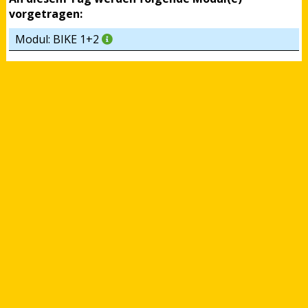
vorgetragen:
Modul: BIKE 1+2