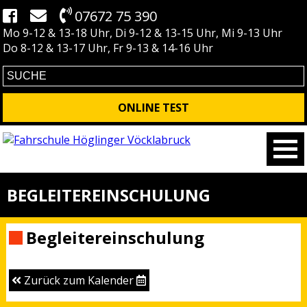
07672 75 390
Mo 9-12 & 13-18 Uhr, Di 9-12 & 13-15 Uhr, Mi 9-13 Uhr
Do 8-12 & 13-17 Uhr, Fr 9-13 & 14-16 Uhr
ONLINE TEST
BEGLEITEREINSCHULUNG
Begleitereinschulung
Zurück zum Kalender