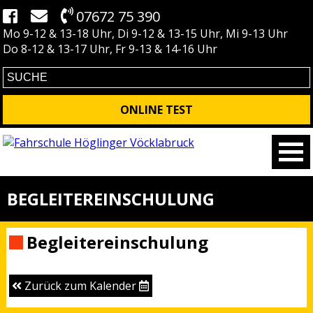
07672 75 390
Mo 9-12 & 13-18 Uhr, Di 9-12 & 13-15 Uhr, Mi 9-13 Uhr
Do 8-12 & 13-17 Uhr, Fr 9-13 & 14-16 Uhr
ONLINE TEST
BEGLEITEREINSCHULUNG
Begleitereinschulung
Zurück zum Kalender