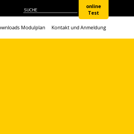
online
Test
wnloads Modulplan
Kontakt und Anmeldung