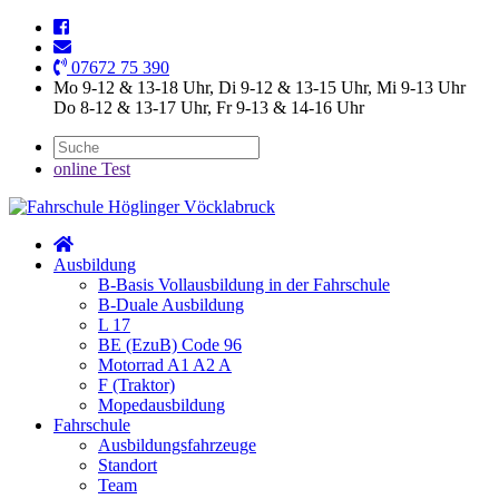
07672 75 390
Mo 9-12 & 13-18 Uhr, Di 9-12 & 13-15 Uhr, Mi 9-13 Uhr
Do 8-12 & 13-17 Uhr, Fr 9-13 & 14-16 Uhr
online Test
Ausbildung
B-Basis Vollausbildung in der Fahrschule
B-Duale Ausbildung
L 17
BE (EzuB) Code 96
Motorrad A1 A2 A
F (Traktor)
Mopedausbildung
Fahrschule
Ausbildungsfahrzeuge
Standort
Team