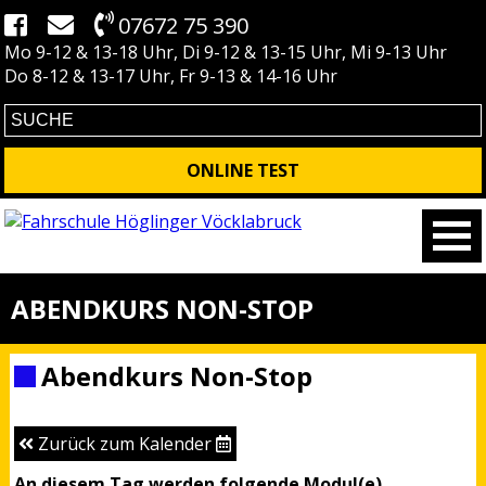
07672 75 390
Mo 9-12 & 13-18 Uhr, Di 9-12 & 13-15 Uhr, Mi 9-13 Uhr
Do 8-12 & 13-17 Uhr, Fr 9-13 & 14-16 Uhr
ONLINE TEST
ABENDKURS NON-STOP
Abendkurs Non-Stop
Zurück zum Kalender
An diesem Tag werden folgende Modul(e)