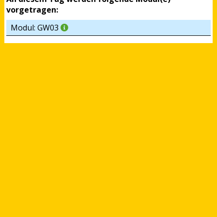
vorgetragen:
Modul: GW03