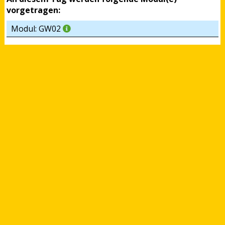
vorgetragen:
Modul: GW02