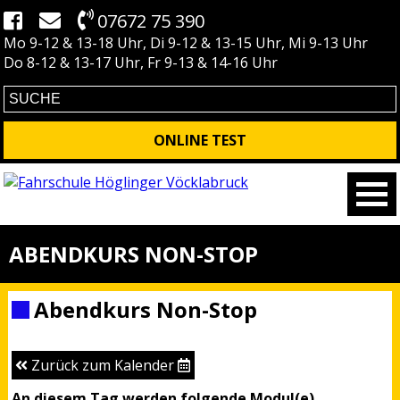
07672 75 390
Mo 9-12 & 13-18 Uhr, Di 9-12 & 13-15 Uhr, Mi 9-13 Uhr
Do 8-12 & 13-17 Uhr, Fr 9-13 & 14-16 Uhr
ONLINE TEST
ABENDKURS NON-STOP
Abendkurs Non-Stop
Zurück zum Kalender
An diesem Tag werden folgende Modul(e)