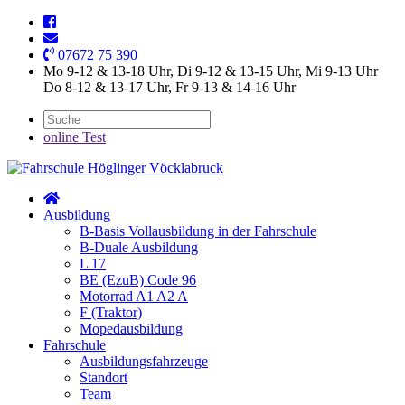
07672 75 390
Mo 9-12 & 13-18 Uhr, Di 9-12 & 13-15 Uhr, Mi 9-13 Uhr
Do 8-12 & 13-17 Uhr, Fr 9-13 & 14-16 Uhr
online Test
Ausbildung
B-Basis Vollausbildung in der Fahrschule
B-Duale Ausbildung
L 17
BE (EzuB) Code 96
Motorrad A1 A2 A
F (Traktor)
Mopedausbildung
Fahrschule
Ausbildungsfahrzeuge
Standort
Team