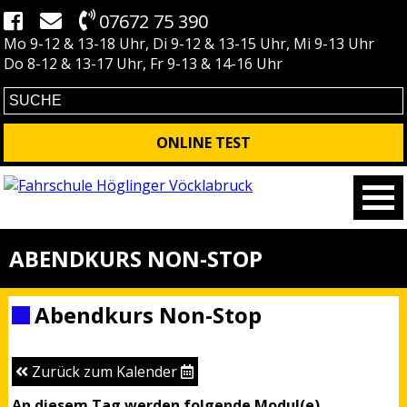
07672 75 390
Mo 9-12 & 13-18 Uhr, Di 9-12 & 13-15 Uhr, Mi 9-13 Uhr
Do 8-12 & 13-17 Uhr, Fr 9-13 & 14-16 Uhr
ONLINE TEST
ABENDKURS NON-STOP
Abendkurs Non-Stop
Zurück zum Kalender
An diesem Tag werden folgende Modul(e)