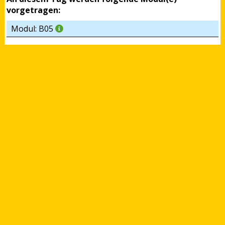
vorgetragen:
Modul: B05