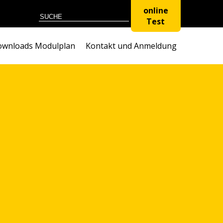
online
Test
wnloads Modulplan
Kontakt und Anmeldung