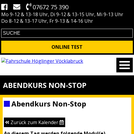
07672 75 390
Mo 9-12 & 13-18 Uhr, Di 9-12 & 13-15 Uhr, Mi 9-13 Uhr
Do 8-12 & 13-17 Uhr, Fr 9-13 & 14-16 Uhr
ONLINE TEST
ABENDKURS NON-STOP
Abendkurs Non-Stop
Zurück zum Kalender
An diesem Tag werden folgende Modul(e)