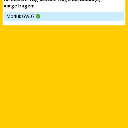
vorgetragen:
Modul: GW07