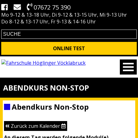
07672 75 390
Mo 9-12 & 13-18 Uhr, Di 9-12 & 13-15 Uhr, Mi 9-13 Uhr
Do 8-12 & 13-17 Uhr, Fr 9-13 & 14-16 Uhr
ONLINE TEST
ABENDKURS NON-STOP
Abendkurs Non-Stop
Zurück zum Kalender
An diesem Tag werden folgende Modul(e)