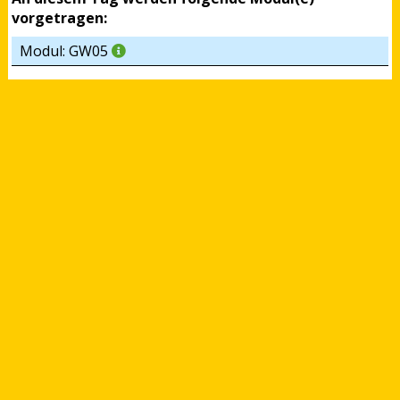
vorgetragen:
Modul: GW05