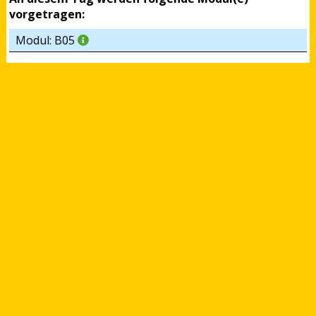
vorgetragen:
Modul: B05