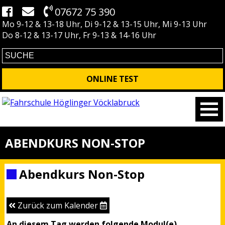
07672 75 390
Mo 9-12 & 13-18 Uhr, Di 9-12 & 13-15 Uhr, Mi 9-13 Uhr
Do 8-12 & 13-17 Uhr, Fr 9-13 & 14-16 Uhr
ONLINE TEST
ABENDKURS NON-STOP
Abendkurs Non-Stop
Zurück zum Kalender
An diesem Tag werden folgende Modul(e)