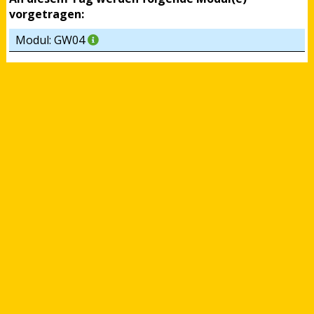
vorgetragen:
Modul: GW04