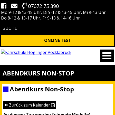
07672 75 390
Mo 9-12 & 13-18 Uhr, Di 9-12 & 13-15 Uhr, Mi 9-13 Uhr
Do 8-12 & 13-17 Uhr, Fr 9-13 & 14-16 Uhr
ONLINE TEST
ABENDKURS NON-STOP
Abendkurs Non-Stop
Zurück zum Kalender
An diesem Tag werden folgende Modul(e)