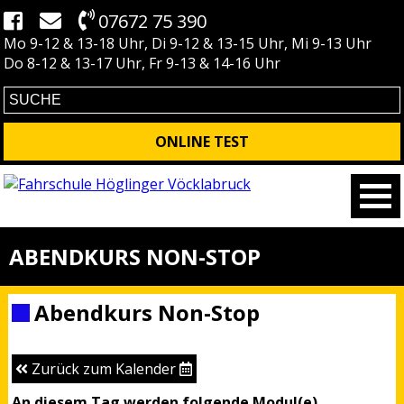
07672 75 390
Mo 9-12 & 13-18 Uhr, Di 9-12 & 13-15 Uhr, Mi 9-13 Uhr
Do 8-12 & 13-17 Uhr, Fr 9-13 & 14-16 Uhr
ONLINE TEST
ABENDKURS NON-STOP
Abendkurs Non-Stop
Zurück zum Kalender
An diesem Tag werden folgende Modul(e)