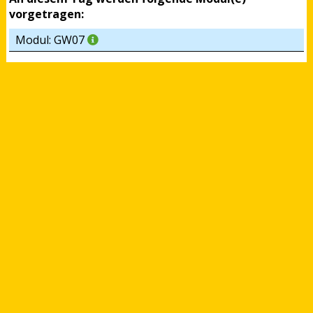
vorgetragen:
Modul: GW07