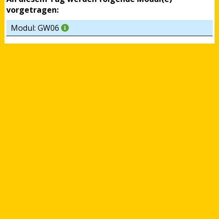
vorgetragen:
Modul: GW06