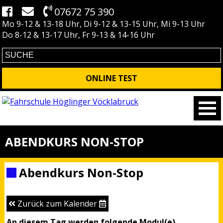
07672 75 390
Mo 9-12 & 13-18 Uhr, Di 9-12 & 13-15 Uhr, Mi 9-13 Uhr
Do 8-12 & 13-17 Uhr, Fr 9-13 & 14-16 Uhr
ONLINE TEST
ABENDKURS NON-STOP
Abendkurs Non-Stop
Zurück zum Kalender
An diesem Tag werden folgende Modul(e)