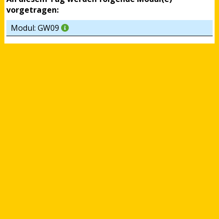
vorgetragen:
Modul: GW09