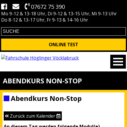
07672 75 390
Mo 9-12 & 13-18 Uhr, Di 9-12 & 13-15 Uhr, Mi 9-13 Uhr
Do 8-12 & 13-17 Uhr, Fr 9-13 & 14-16 Uhr
ONLINE TEST
ABENDKURS NON-STOP
Abendkurs Non-Stop
Zurück zum Kalender
An diesem Tag werden folgende Modul(e)