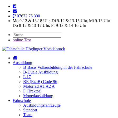
07672 75 390
Mo 9-12 & 13-18 Uhr, Di 9-12 & 13-15 Uhr, Mi 9-13 Uhr
Do 8-12 & 13-17 Uhr, Fr 9-13 & 14-16 Uhr
online Test
Ausbildung
B-Basis Vollausbildung in der Fahrschule
B-Duale Ausbildung
L 17
BE (EzuB) Code 96
Motorrad A1 A2 A
F (Traktor)
Mopedausbildung
Fahrschule
Ausbildungsfahrzeuge
Standort
Team