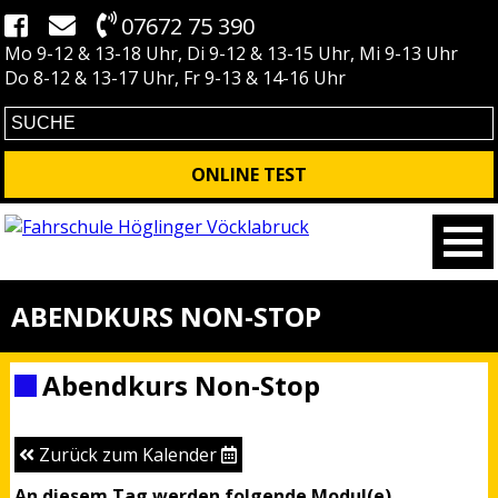
07672 75 390
Mo 9-12 & 13-18 Uhr, Di 9-12 & 13-15 Uhr, Mi 9-13 Uhr
Do 8-12 & 13-17 Uhr, Fr 9-13 & 14-16 Uhr
ONLINE TEST
ABENDKURS NON-STOP
Abendkurs Non-Stop
Zurück zum Kalender
An diesem Tag werden folgende Modul(e)