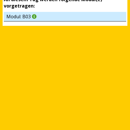
vorgetragen:
Modul: B03