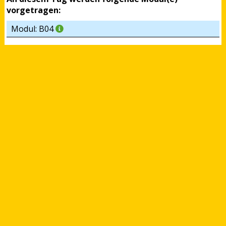
vorgetragen:
Modul: B04