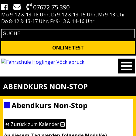
07672 75 390
Mo 9-12 & 13-18 Uhr, Di 9-12 & 13-15 Uhr, Mi 9-13 Uhr
Do 8-12 & 13-17 Uhr, Fr 9-13 & 14-16 Uhr
ONLINE TEST
ABENDKURS NON-STOP
Abendkurs Non-Stop
Zurück zum Kalender
An diesem Tag werden folgende Modul(e)